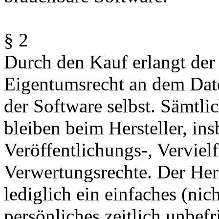
§ 2
Durch den Kauf erlangt der
Eigentumsrecht an dem Date
der Software selbst. Sämtli
bleiben beim Hersteller, ins
Veröffentlichungs-, Verviel
Verwertungsrechte. Der Hers
lediglich ein einfaches (nic
persönliches zeitlich unbefr