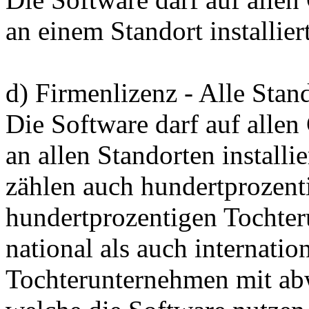
an einem Standort installie
d) Firmenlizenz - Alle Stan
Die Software darf auf alle
an allen Standorten install
zählen auch hundertprozent
hundertprozentigen Tochte
national als auch internatio
Tochterunternehmen mit a