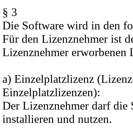
§ 3
Die Software wird in den f
Für den Lizenznehmer ist de
Lizenznehmer erworbenen Li
a) Einzelplatzlizenz (Lize
Einzelplatzlizenzen):
Der Lizenznehmer darf die
installieren und nutzen.