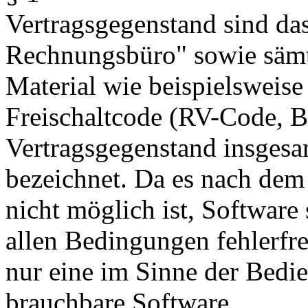
Vertragsgegenstand sind d
Rechnungsbüro" sowie sämtl
Material wie beispielsweis
Freischaltcode (RV-Code, B
Vertragsgegenstand insgesa
bezeichnet. Da es nach dem
nicht möglich ist, Software s
allen Bedingungen fehlerfrei
nur eine im Sinne der Bedi
brauchbare Software.