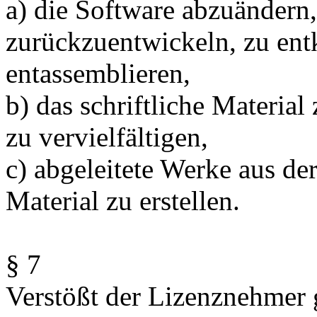
a) die Software abzuändern,
zurückzuentwickeln, zu ent
entassemblieren,
b) das schriftliche Materia
zu vervielfältigen,
c) abgeleitete Werke aus de
Material zu erstellen.
§ 7
Verstößt der Lizenznehmer 