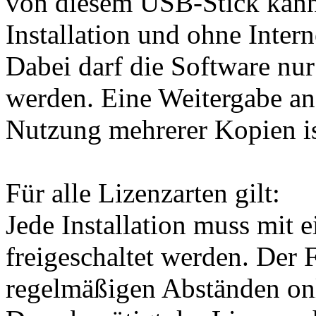
von diesem USB-Stick kann
Installation und ohne Inter
Dabei darf die Software nu
werden. Eine Weitergabe an 
Nutzung mehrerer Kopien ist
Für alle Lizenzarten gilt:
Jede Installation muss mit 
freigeschaltet werden. Der 
regelmäßigen Abständen onli