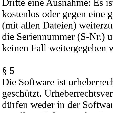
Dritte eine Ausnahme: Es ist
kostenlos oder gegen eine 
(mit allen Dateien) weiterz
die Seriennummer (S-Nr.) 
keinen Fall weitergegeben 
§ 5
Die Software ist urheberrec
geschützt. Urheberrechtsv
dürfen weder in der Softwar