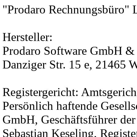
"Prodaro Rechnungsbüro" L
Hersteller:
Prodaro Software GmbH &
Danziger Str. 15 e, 21465 
Registergericht: Amtsgeri
Persönlich haftende Gesells
GmbH, Geschäftsführer de
Sebastian Keseling, Regist