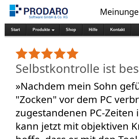
Meinunge
Start
Produkte
Shop
Hilfe
Kontakt
Selbstkontrolle ist be
»Nachdem mein Sohn gefühl
"Zocken" vor dem PC verbr
zugestandenen PC-Zeiten 
kann jetzt mit objektiven K