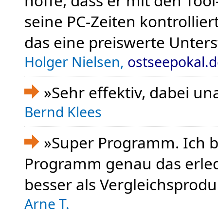
hoffe, dass er mit den Tool
seine PC-Zeiten kontrollie
das eine preiswerte Unter
Holger Nielsen,
ostseepokal.d
»Sehr effektiv, dabei un
Bernd Klees
»Super Programm. Ich bi
Programm genau das erledi
besser als Vergleichsprodu
Arne T.