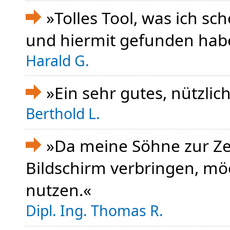
»Tolles Tool, was ich sc
und hiermit gefunden hab
Harald G.
»Ein sehr gutes, nützli
Berthold L.
»Da meine Söhne zur Zei
Bildschirm verbringen, mö
nutzen.«
Dipl. Ing. Thomas R.