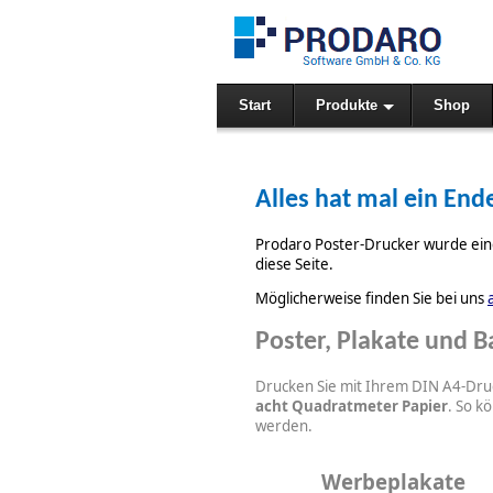
Start
Produkte
Shop
Alles hat mal ein End
Prodaro Poster-Drucker wurde einge
diese Seite.
Möglicherweise finden Sie bei uns
Poster, Plakate und 
Drucken Sie mit Ihrem DIN A4-Druc
acht Quadratmeter Papier
. So k
werden.
Werbeplakate