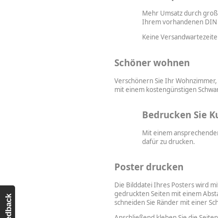
Mehr Umsatz durch große
Ihrem vorhandenen DIN A4
Keine Versandwartezeite
Schöner wohnen
Verschönern Sie Ihr Wohnzimmer, 
mit einem kostengünstigen Schwar
Bedrucken Sie 
Mit einem ansprechenden
dafür zu drucken.
Poster drucken
Die Bilddatei Ihres Posters wird 
gedruckten Seiten mit einem Abst
Feedback
schneiden Sie Ränder mit einer S
Anschließend kleben Sie die Seit