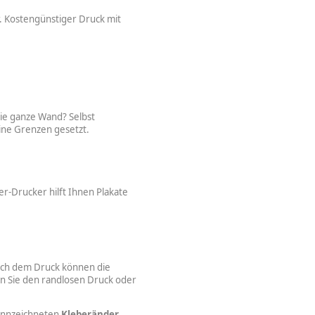
. Kostengünstiger Druck mit
ie ganze Wand? Selbst
ine Grenzen gesetzt.
-Drucker hilft Ihnen Plakate
Nach dem Druck können die
n Sie den randlosen Druck oder
kennzeichneten
Kleberänder
,