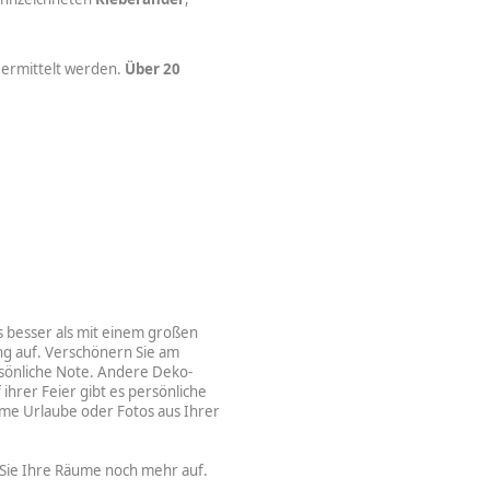
r ermittelt werden.
Über 20
s besser als mit einem großen
g auf. Verschönern Sie am
rsönliche Note. Andere Deko-
ihrer Feier gibt es persönliche
me Urlaube oder Fotos aus Ihrer
Sie Ihre Räume noch mehr auf.