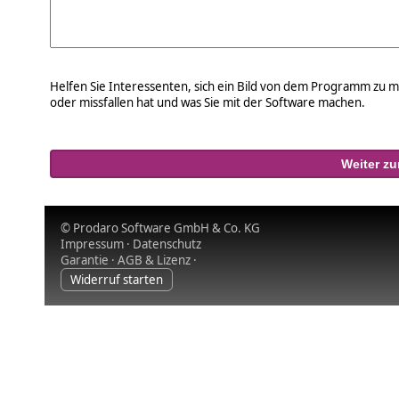
Helfen Sie Interessenten, sich ein Bild von dem Programm zu m
oder missfallen hat und was Sie mit der Software machen.
© Prodaro Software GmbH & Co. KG
Impressum
·
Datenschutz
Garantie
·
AGB & Lizenz
·
Widerruf starten