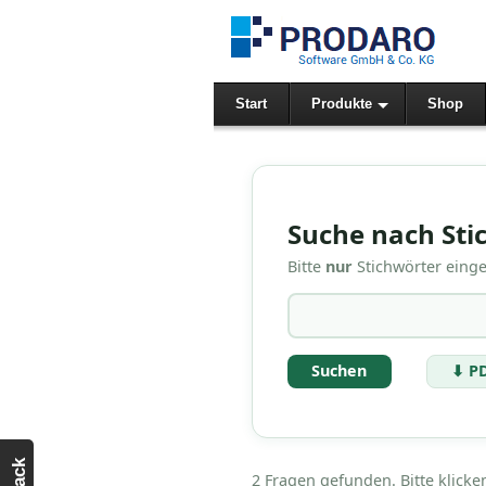
Start
Produkte
Shop
Suche nach Sti
Bitte
nur
Stichwörter eing
⬇ P
2 Fragen gefunden. Bitte klicke