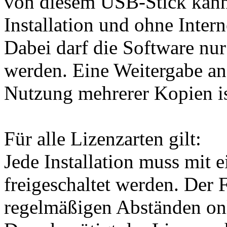
von diesem USB-Stick kann
Installation und ohne Inter
Dabei darf die Software nu
werden. Eine Weitergabe an 
Nutzung mehrerer Kopien ist
Für alle Lizenzarten gilt:
Jede Installation muss mit 
freigeschaltet werden. Der 
regelmäßigen Abständen onli