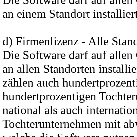
an einem Standort installie
d) Firmenlizenz - Alle Stan
Die Software darf auf alle
an allen Standorten install
zählen auch hundertprozent
hundertprozentigen Tochte
national als auch internatio
Tochterunternehmen mit a