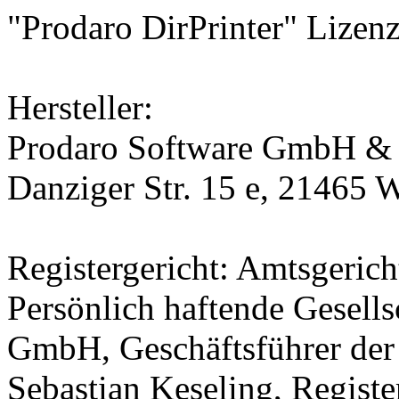
"Prodaro DirPrinter" Lizenz
Hersteller:
Prodaro Software GmbH &
Danziger Str. 15 e, 21465 
Registergericht: Amtsgeri
Persönlich haftende Gesells
GmbH, Geschäftsführer de
Sebastian Keseling, Regist