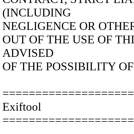
(INCLUDING
NEGLIGENCE OR OTHER
OUT OF THE USE OF TH
ADVISED
OF THE POSSIBILITY O
====================
Exiftool
====================