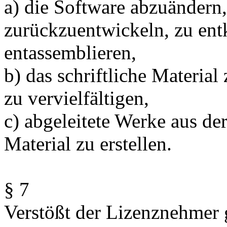
a) die Software abzuändern,
zurückzuentwickeln, zu ent
entassemblieren,
b) das schriftliche Materia
zu vervielfältigen,
c) abgeleitete Werke aus de
Material zu erstellen.
§ 7
Verstößt der Lizenznehmer 