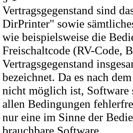
Vertragsgegenstand sind d
DirPrinter" sowie sämtliche
wie beispielsweise die Bed
Freischaltcode (RV-Code, B
Vertragsgegenstand insgesa
bezeichnet. Da es nach dem
nicht möglich ist, Software s
allen Bedingungen fehlerfrei
nur eine im Sinne der Bedi
brauchbare Software.