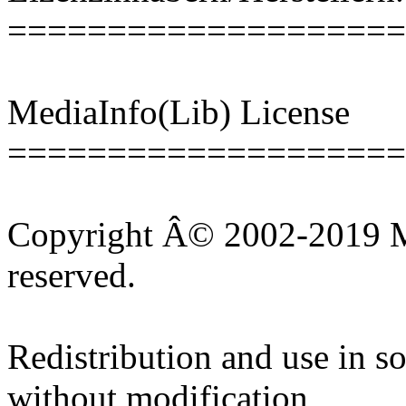
====================
MediaInfo(Lib) License
====================
Copyright Â© 2002-2019 M
reserved.
Redistribution and use in s
without modification,