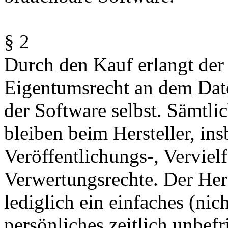
§ 2
Durch den Kauf erlangt der
Eigentumsrecht an dem Date
der Software selbst. Sämtli
bleiben beim Hersteller, ins
Veröffentlichungs-, Verviel
Verwertungsrechte. Der Hers
lediglich ein einfaches (nic
persönliches zeitlich unbefr