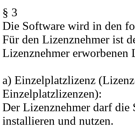
§ 3
Die Software wird in den f
Für den Lizenznehmer ist de
Lizenznehmer erworbenen Li
a) Einzelplatzlizenz (Lize
Einzelplatzlizenzen):
Der Lizenznehmer darf die
installieren und nutzen.