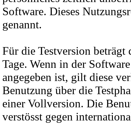
Software. Dieses Nutzungsr
genannt.
Für die Testversion beträg
Tage. Wenn in der Software
angegeben ist, gilt diese ve
Benutzung über die Testpha
einer Vollversion. Die Benu
verstösst gegen internatio