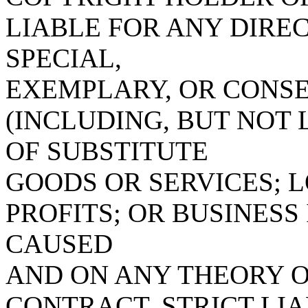
LIABLE FOR ANY DIREC
SPECIAL,
EXEMPLARY, OR CONS
(INCLUDING, BUT NOT
OF SUBSTITUTE
GOODS OR SERVICES; L
PROFITS; OR BUSINES
CAUSED
AND ON ANY THEORY OF
CONTRACT, STRICT LIA